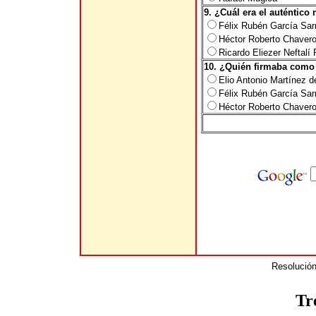
9. ¿Cuál era el auténtic
Félix Rubén García Sar
Héctor Roberto Chaver
Ricardo Eliezer Neftalí
10. ¿Quién firmaba com
Elio Antonio Martínez d
Félix Rubén García Sar
Héctor Roberto Chaver
Resolución
Tr