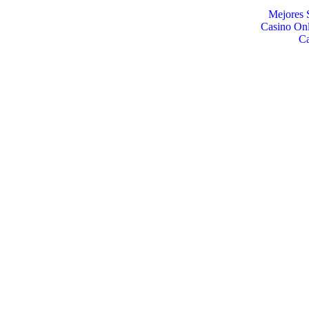
Mejores 
Casino Onl
C