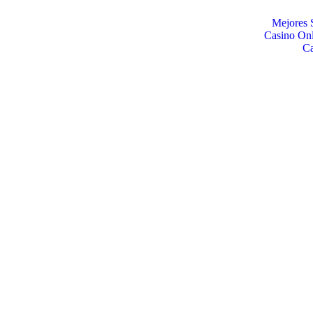
Mejores 
Casino Onl
C