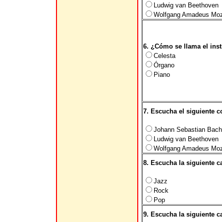
Ludwig van Beethoven
Wolfgang Amadeus Moz
6. ¿Cómo se llama el inst
Celesta
Órgano
Piano
7. Escucha el siguiente 
Johann Sebastian Bach
Ludwig van Beethoven
Wolfgang Amadeus Moz
8. Escucha la siguiente c
Jazz
Rock
Pop
9. Escucha la siguiente 