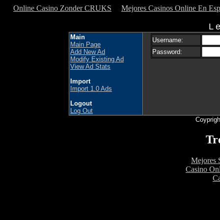
Online Casino Zonder CRUKS
Mejores Casinos Online En Es
L e
Main
Username:
Main Page
Add New Ad
Password:
Modify Existing Ad
View Ad Stats
Import
Import 1.0 Ads
Logout
Log Out
Coyprigh
Tr
Mejores 
Casino Onl
C