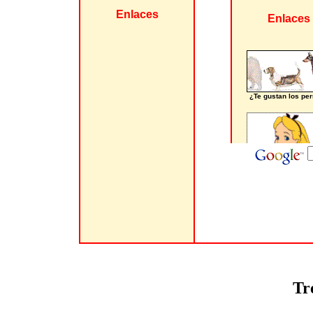
Enlaces
Tr