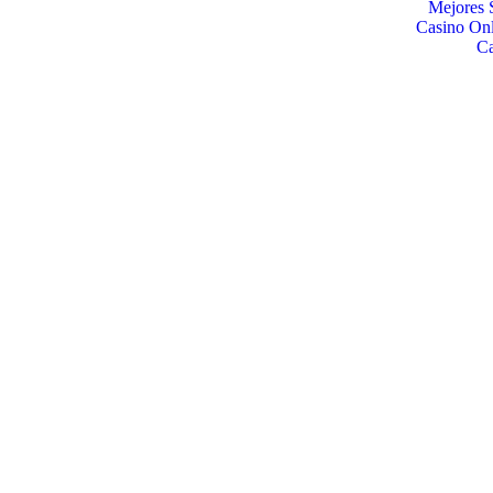
Mejores 
Casino Onl
C