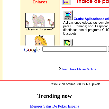
Juan José Mateo Molina
Resolución óptima: 800 x 600 pixels
Trending now
Mejores Salas De Poker España