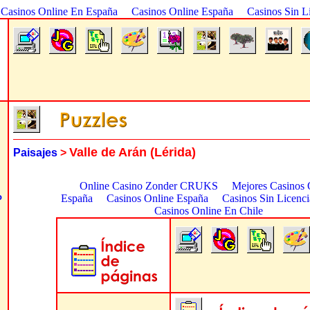
 Casinos Online En España
Casinos Online España
Casinos Sin L
Valle de Arán (Lérida)
Paisajes
>
o