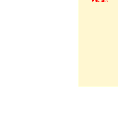
Enlaces