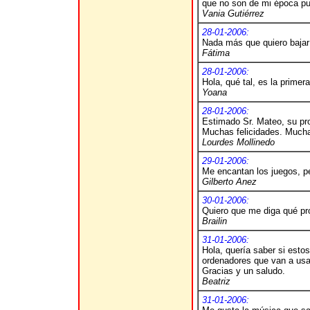
que no son de mi época pu
Vania Gutiérrez
28-01-2006:
Nada más que quiero bajar
Fátima
28-01-2006:
Hola, qué tal, es la primer
Yoana
28-01-2006:
Estimado Sr. Mateo, su pr
Muchas felicidades. Mucha
Lourdes Mollinedo
29-01-2006:
Me encantan los juegos, p
Gilberto Anez
30-01-2006:
Quiero que me diga qué pr
Brailin
31-01-2006:
Hola, quería saber si estos
ordenadores que van a usar
Gracias y un saludo.
Beatriz
31-01-2006: