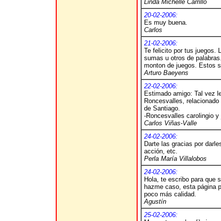
Linda Michelle Carrillo
20-02-2006:
Es muy buena.
Carlos
21-02-2006:
Te felicito por tus juegos
sumas u otros de palabras.
monton de juegos. Estos s
Arturo Baeyens
22-02-2006:
Estimado amigo: Tal vez le
Roncesvalles, relacionado
de Santiago.
-Roncesvalles carolingio y
Carlos Viñas-Valle
24-02-2006:
Darte las gracias por darle
acción, etc.
Perla María Villalobos
24-02-2006:
Hola, te escribo para que 
hazme caso, esta página p
poco más calidad.
Agustín
25-02-2006: