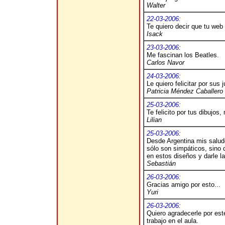
Walter
22-03-2006:
Te quiero decir que tu web
Isack
23-03-2006:
Me fascinan los Beatles.
Carlos Navor
24-03-2006:
Le quiero felicitar por sus
Patricia Méndez Caballero
25-03-2006:
Te felicito por tus dibujos
Lilian
25-03-2006:
Desde Argentina mis saludo
sólo son simpáticos, sino 
en estos diseños y darle la
Sebastián
26-03-2006:
Gracias amigo por esto...
Yuri
26-03-2006:
Quiero agradecerle por est
trabajo en el aula.