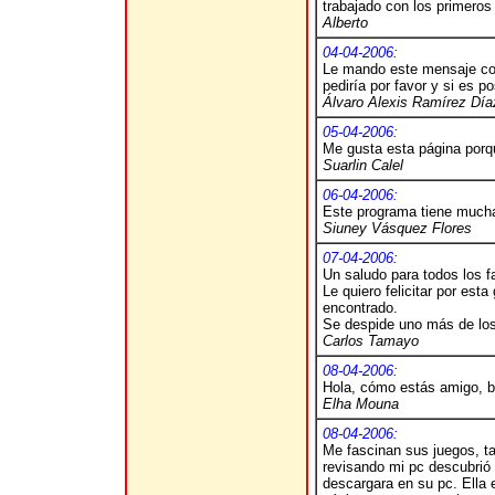
trabajado con los primeros
Alberto
04-04-2006:
Le mando este mensaje con 
pediría por favor y si es 
Álvaro Alexis Ramírez Día
05-04-2006:
Me gusta esta página porqu
Suarlin Calel
06-04-2006:
Este programa tiene much
Siuney Vásquez Flores
07-04-2006:
Un saludo para todos los f
Le quiero felicitar por est
encontrado.
Se despide uno más de los 
Carlos Tamayo
08-04-2006:
Hola, cómo estás amigo, b
Elha Mouna
08-04-2006:
Me fascinan sus juegos, ta
revisando mi pc descubrió e
descargara en su pc. Ella 