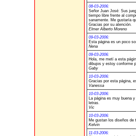
08-03-2006:
Señor Juan José: Sus jueg
tiempo libre frente al com
sanamente. Me gustaría qu
Gracias por su atención.
Elmer Alberto Moreno
09-03-2006:
Esta página es un poco sos
Nena
09-03-2006:
Hola, me metí a esta pági
dibujos y estoy conforme po
Gaby
10-03-2006:
Gracias por esta página, e
Vanessa
10-03-2006:
La página es muy buena y 
letras.
Vic
10-03-2006:
Me gustan los diseños de 
Kelvin
11-03-2006: