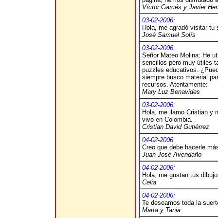
Víctor Garcés y Javier He
03-02-2006:
Hola, me agradó visitar tu 
José Samuel Solís
03-02-2006:
Señor Mateo Molina: He uti
sencillos pero muy útiles 
puzzles educativos. ¿Puedo
siempre busco material pa
recursos. Atentamente:
Mary Luz Benavides
03-02-2006:
Hola, me llamo Cristian y
vivo en Colombia.
Cristian David Gutiérrez
04-02-2006:
Creo que debe hacerle más 
Juan José Avendaño
04-02-2006:
Hola, me gustan tus dibujo
Celia
04-02-2006:
Te deseamos toda la suert
Marta y Tania