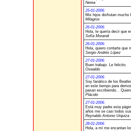
Nerea
25-01-2006:
Mis hijos disfrutan mucho 
Milagros
26-01-2006:
Hola, te quería decir que 
Sofía Morandi
26-01-2006:
Hola, quiero contarte que 
Sergio Andrés López
27-01-2006:
Buen trabajo. Le felicito.
Oswaldo
27-01-2006:
Soy fanático de los Beatle
en este tiempo para demost
pasan escribiendo... Quier
Plácido
27-01-2006:
Está muy padre esta págin
años me se casi todos sus
Reynaldo Antonio Urquiza
28-01-2006:
Hola, a mí me encantan lo