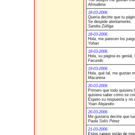
Almudena
18-03-2006:
Quería decirte que tu pági
Se despide atentamente,
Sandra Zúñiga
18-03-2006:
Hola, me parecen los juego
Yohan
18-03-2006:
Hola, su página es genial,
Facundo
19-03-2006:
Hola, qué tal, me gustan 
Macarena
20-03-2006:
Primero que todo quisiera 
quisiera saber cómo se crea
Espero su respuesta y no d
Yoan Alejandro
20-03-2006:
Me gustaría decirte que tu
Paola Solís Pérez
21-03-2006:
Estos juegos están de mie