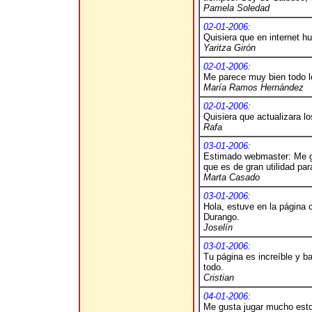
Pamela Soledad
02-01-2006:
Quisiera que en internet h
Yaritza Girón
02-01-2006:
Me parece muy bien todo l
María Ramos Hernández
02-01-2006:
Quisiera que actualizara 
Rafa
03-01-2006:
Estimado webmaster: Me gust
que es de gran utilidad pa
Marta Casado
03-01-2006:
Hola, estuve en la página 
Durango.
Joselín
03-01-2006:
Tu página es increíble y b
todo.
Cristian
04-01-2006:
Me gusta jugar mucho estos