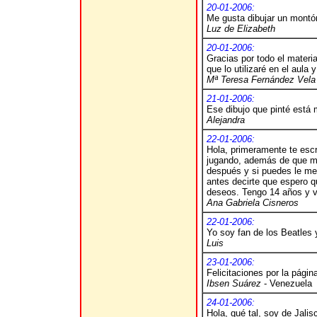
20-01-2006:
Me gusta dibujar un montón
Luz de Elizabeth
20-01-2006:
Gracias por todo el materi
que lo utilizaré en el aul
Mª Teresa Fernández Vela
21-01-2006:
Ese dibujo que pinté está
Alejandra
22-01-2006:
Hola, primeramente te escri
jugando, además de que me
después y si puedes le me
antes decirte que espero q
deseos. Tengo 14 años y vi
Ana Gabriela Cisneros
22-01-2006:
Yo soy fan de los Beatles 
Luis
23-01-2006:
Felicitaciones por la pági
Ibsen Suárez
- Venezuela
24-01-2006:
Hola, qué tal, soy de Jal