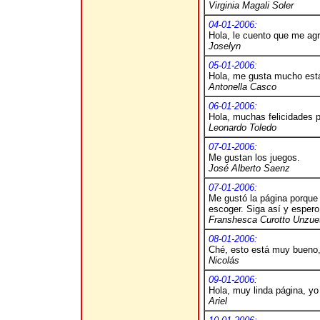
Virginia Magali Soler
04-01-2006:
Hola, le cuento que me ag
Joselyn
05-01-2006:
Hola, me gusta mucho esta
Antonella Casco
06-01-2006:
Hola, muchas felicidades p
Leonardo Toledo
07-01-2006:
Me gustan los juegos.
José Alberto Saenz
07-01-2006:
Me gustó la página porque
escoger. Siga así y espero 
Franshesca Curotto Unzue
08-01-2006:
Ché, esto está muy bueno,
Nicolás
09-01-2006:
Hola, muy linda página, y
Ariel