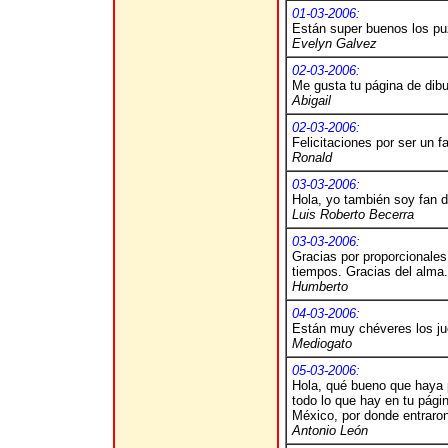
01-03-2006:
Están super buenos los pu
Evelyn Galvez
02-03-2006:
Me gusta tu página de dibu
Abigail
02-03-2006:
Felicitaciones por ser un f
Ronald
03-03-2006:
Hola, yo también soy fan d
Luis Roberto Becerra
03-03-2006:
Gracias por proporcionales
tiempos. Gracias del alma.
Humberto
04-03-2006:
Están muy chéveres los ju
Mediogato
05-03-2006:
Hola, qué bueno que haya 
todo lo que hay en tu pági
México, por donde entraron
Antonio León