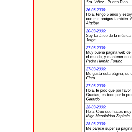
Sra. Vélez
- Puerto Rico
26-03-2006:
Hola, tengo 6 años y estoy
con mis amigos también. A
Aitziber
26-03-2006:
Soy fanático de la música 
Jorge
27-03-2006:
Muy buena página web de l
el mundo, y mantener cont
Pedro Hernán Fortino
27-03-2006:
Me gusta esta página, su 
Cinta
27-03-2006:
Hola, le pido que por favo
Gracias, es todo por lo pro
Gerardo
28-03-2006:
Hola: Creo que haces muy b
Iñigo Mendialdua Zapirain
28-03-2006:
Me parece súper su página 