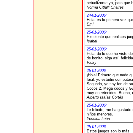
actualizarse ya, para que 
Norma Citlalli Chaires
24-01-2006:
Hola, es la primera vez qu
Emi
25-01-2006:
Excelente que realices jue
Isabel
25-01-2006:
Hola, de lo que he visto d
de bonito, siga así, felic
Vicky
25-01-2006:
¡Hola! Primero que nada qu
fácil, yo estudio computac
Segundo, yo soy fan de s
Cocos 2, Mega cocos y Gux
muy entretenidos. Bueno, 
Alberto Isaías Cortés
25-01-2006:
Te felicito, me ha gustado
niños menores.
Yessica León
25-01-2006:
Estos juegos son lo más.