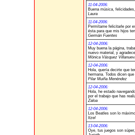
11-04-2006:
Buena música, felicidades,
Laura
11-04-2006:
Permítame felicitarle por
ésta para que mis hijos te
Germán Fuentes
12-04-2006:
Muy buena la página, traba
nuevo material, y agradec
Mónica Vásquez Villanuev
12-04-2006:
Hola, quería decirte que t
hermana. Todos dicen que 
Pilar Muiña Menéndez
12-04-2006:
Hola, he estado navegando 
por el trabajo que has real
Zaloa
12-04-2006:
Los Beatles son lo máximo
Itzel
13-04-2006:
Oye, tus juegos son súper,
Jurieth