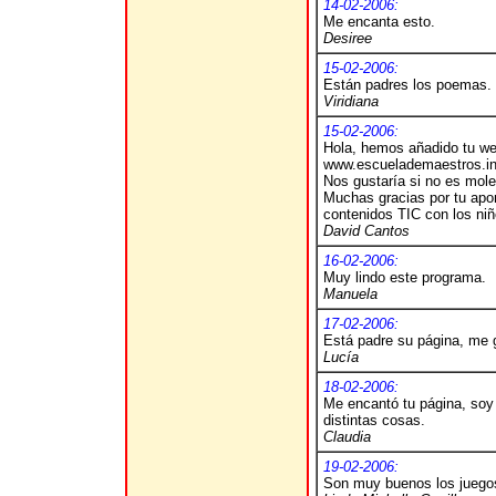
14-02-2006:
Me encanta esto.
Desiree
15-02-2006:
Están padres los poemas.
Viridiana
15-02-2006:
Hola, hemos añadido tu web
www.escuelademaestros.in
Nos gustaría si no es mole
Muchas gracias por tu apo
contenidos TIC con los niñ
David Cantos
16-02-2006:
Muy lindo este programa.
Manuela
17-02-2006:
Está padre su página, me g
Lucía
18-02-2006:
Me encantó tu página, soy
distintas cosas.
Claudia
19-02-2006:
Son muy buenos los juego