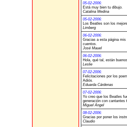
05-02-2006:
Está muy bien tu dibujo.
Catalina Medina
05-02-2006:
Los Beatles son los mejor
Limberg
06-02-2006:
Gracias a esta página mis
cuentos.
José Mauel
06-02-2006:
Hola, qué tal, están bueno
Leslie
07-02-2006:
Felicitaciones por los poe
Adiós.
Eduarda Cárdenas
07-02-2006:
Yo creo que los Beatles fu
generación con cantantes t
Miguel Ángel
08-02-2006:
Gracias por poner los inst
Claudio