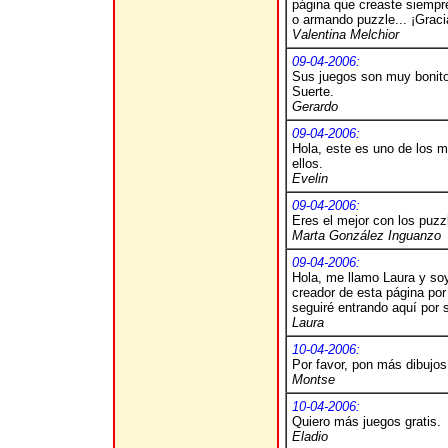
página que creaste siempre
o armando puzzle... ¡Graci
Valentina Melchior
09-04-2006:
Sus juegos son muy bonitos
Suerte.
Gerardo
09-04-2006:
Hola, este es uno de los m
ellos.
Evelin
09-04-2006:
Eres el mejor con los puzz
Marta González Inguanzo
09-04-2006:
Hola, me llamo Laura y soy
creador de esta página por
seguiré entrando aquí por 
Laura
10-04-2006:
Por favor, pon más dibujos
Montse
10-04-2006:
Quiero más juegos gratis.
Eladio