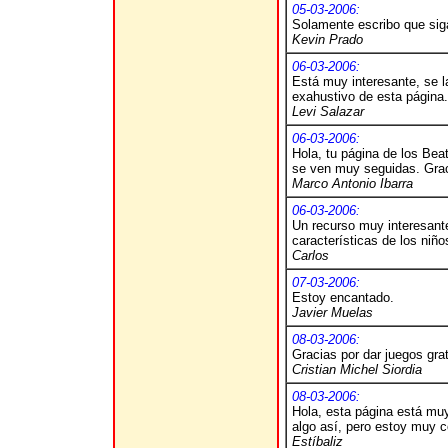
05-03-2006:
Solamente escribo que sig
Kevin Prado
06-03-2006:
Está muy interesante, se 
exahustivo de esta página.
Levi Salazar
06-03-2006:
Hola, tu página de los Bea
se ven muy seguidas. Gra
Marco Antonio Ibarra
06-03-2006:
Un recurso muy interesant
características de los niño
Carlos
07-03-2006:
Estoy encantado.
Javier Muelas
08-03-2006:
Gracias por dar juegos grat
Cristian Michel Siordia
08-03-2006:
Hola, esta página está muy
algo así, pero estoy muy c
Estíbaliz