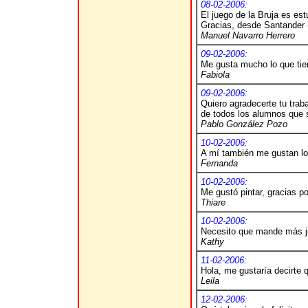
08-02-2006:
El juego de la Bruja es es
Gracias, desde Santander 
Manuel Navarro Herrero
09-02-2006:
Me gusta mucho lo que tie
Fabiola
09-02-2006:
Quiero agradecerte tu trab
de todos los alumnos que s
Pablo González Pozo
10-02-2006:
A mí también me gustan lo
Fernanda
10-02-2006:
Me gustó pintar, gracias po
Thiare
10-02-2006:
Necesito que mande más ju
Kathy
11-02-2006:
Hola, me gustaría decirte 
Leila
12-02-2006: