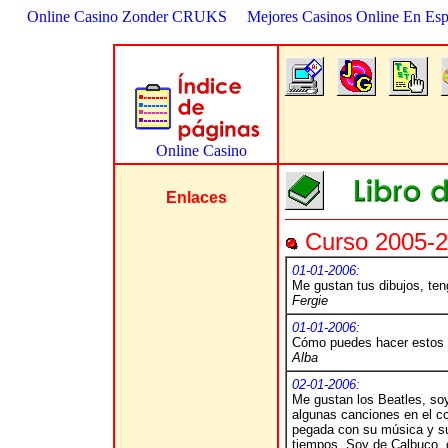
Online Casino Zonder CRUKS
Mejores Casinos Online En Es
Enlaces
Curso 2005-2
01-01-2006:
Me gustan tus dibujos, ten
Fergie
01-01-2006:
Cómo puedes hacer estos d
Alba
02-01-2006:
Me gustan los Beatles, so
algunas canciones en el c
pegada con su música y su 
tiempos. Soy de Calbuco, 