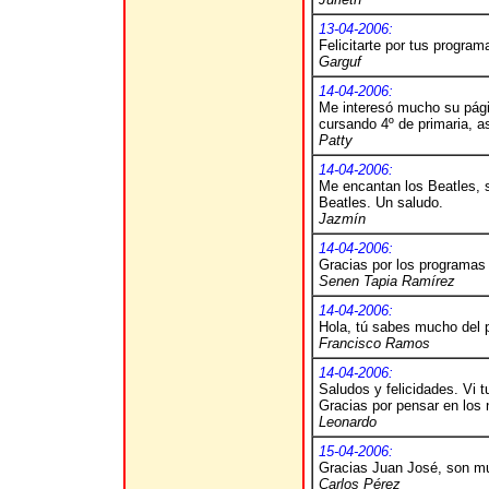
13-04-2006:
Felicitarte por tus program
Garguf
14-04-2006:
Me interesó mucho su pági
cursando 4º de primaria, a
Patty
14-04-2006:
Me encantan los Beatles, 
Beatles. Un saludo.
Jazmín
14-04-2006:
Gracias por los programas
Senen Tapia Ramírez
14-04-2006:
Hola, tú sabes mucho del 
Francisco Ramos
14-04-2006:
Saludos y felicidades. Vi t
Gracias por pensar en los 
Leonardo
15-04-2006:
Gracias Juan José, son muy
Carlos Pérez