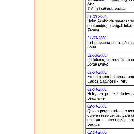
Atte:
Yelica Gallardo Videla
31-03-2006:
Hola: Acabo de navegar por
contenidos, navegabilidad y
Teresa
31-03-2006:
Enhorabuena por tu página,
Loles
31-03-2006:
Le felicito, es muy útil l
Jorge Bravo
01-04-2006:
Es un placer encontrar una
Carlos Espinoza
- Perú
01-04-2006:
Hola, amigo: Felicidades p
Stephanie
02-04-2006:
Quiero perguntarte si pued
quieran resolverlos, para 
que son un aprendizaje s
Sandra
02-04-2006: