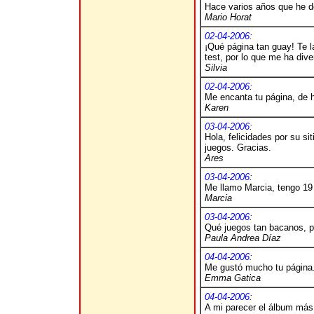
Hace varios años que he d
Mario Horat
02-04-2006:
¡Qué página tan guay! Te l
test, por lo que me ha di
Silvia
02-04-2006:
Me encanta tu página, de 
Karen
03-04-2006:
Hola, felicidades por su si
juegos. Gracias.
Ares
03-04-2006:
Me llamo Marcia, tengo 19
Marcia
03-04-2006:
Qué juegos tan bacanos, p
Paula Andrea Díaz
04-04-2006:
Me gustó mucho tu página
Emma Gatica
04-04-2006:
A mi parecer el álbum más