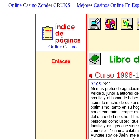
Online Casino Zonder CRUKS
Mejores Casinos Online En Es
Enlaces
Curso 1998-1
01-03-1999:
Mi más profundo agradecim
Verdejo, junto a autores de
orgullo y el honor de habe
acuerdo mucho de su señor
optimismo, tanto en su hog
por el contrario siempre e
del día o de la noche. El 
personas como usted, que ha
familia y amigos que siempr
cariñoso..." en una palab
Aunque soy de Jaén, me en