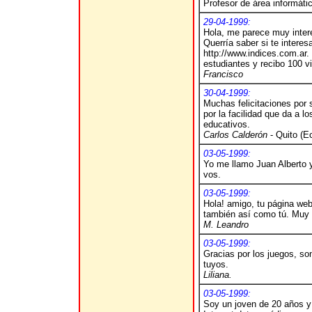
Profesor de área informáti
29-04-1999:
Hola, me parece muy inter
Querría saber si te interes
http://www.indices.com.ar
.
estudiantes y recibo 100 vi
Francisco
30-04-1999:
Muchas felicitaciones por 
por la facilidad que da a l
educativos.
Carlos Calderón
- Quito (E
03-05-1999:
Yo me llamo Juan Alberto 
vos.
03-05-1999:
Hola! amigo, tu página web
también así como tú. Muy 
M.
Leandro
03-05-1999:
Gracias por los juegos, son
tuyos.
Liliana
.
03-05-1999:
Soy un joven de 20 años y t