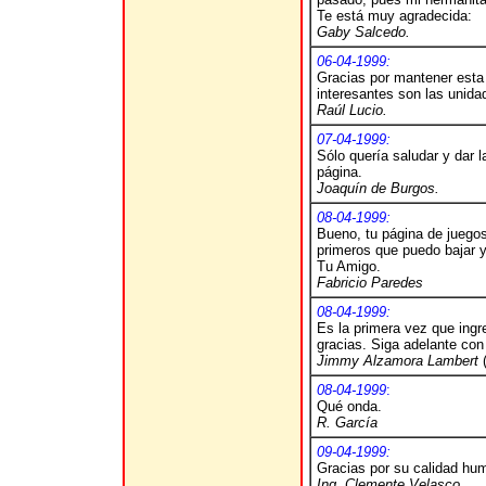
Te está muy agradecida:
Gaby Salcedo.
06-04-1999:
Gracias por mantener esta 
interesantes son las unida
Raúl Lucio.
07-04-1999:
Sólo quería saludar y dar l
página.
Joaquín de Burgos.
08-04-1999:
Bueno, tu página de juego
primeros que puedo bajar 
Tu Amigo.
Fabricio Paredes
08-04-1999:
Es la primera vez que ingr
gracias. Siga adelante co
J
immy Alzamora Lambert
08-04-1999
:
Qué onda.
R. García
09-04-1999:
Gracias por su calidad hu
Ing. Clemente Velasco.