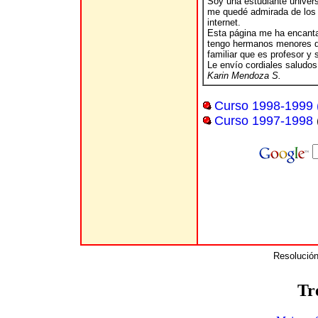
Soy una estudiante univers
me quedé admirada de los
internet.
Esta página me ha encant
tengo hermanos menores qu
familiar que es profesor y
Le envío cordiales saludo
Karin Mendoza S.
Curso 1998-1999 (
Curso 1997-1998
Resolución
Tr