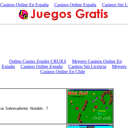
 Casinos Online En España
Casinos Online España
Casinos Sin L
acar
Sobresaliente, Notable...
?