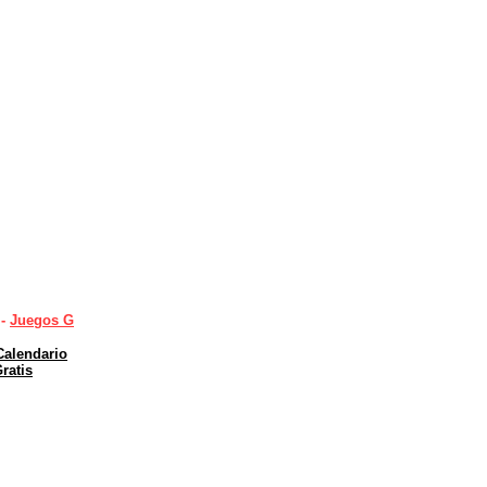
 -
Juegos G
Calendario
ratis