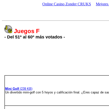
Online Casino Zonder CRUKS
Mejores
Juegos F
- Del 51º al 60º más votados -
Mini Golf
(239 KB)
Un divertido mini-golf con 5 hoyos y calificación final. ¿Eres capaz de s