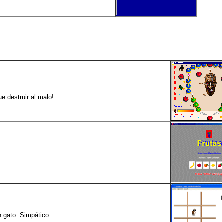
ue destruir al malo!
n gato. Simpático.