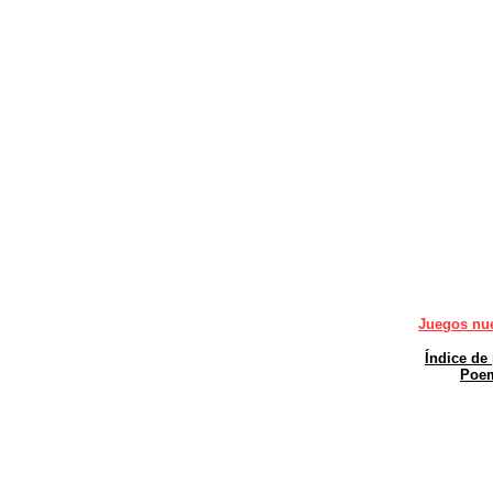
Juegos nu
Índice de
Poem