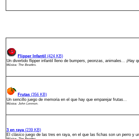
Flipper Infantil
(424 KB)
Un divertido flipper infantil lleno de bumpers, peonzas, animales... ¡Hay q
Música: The Beatles.
Frutas
(356 KB)
Un sencillo juego de memoria en el que hay que emparejar frutas...
Música: John Lennon.
3 en raya
(239 KB)
El clásico juego de las tres en raya, en el que las fichas son un perro y u
Música: The Beatles.