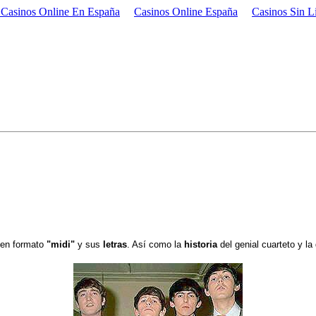
 Casinos Online En España
Casinos Online España
Casinos Sin L
en formato
"midi"
y sus
letras
. Así como la
historia
del genial cuarteto y la