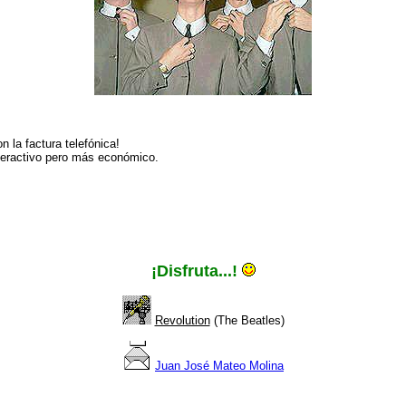
n la factura telefónica!
nteractivo pero más económico.
¡Disfruta...!
Revolution
(The Beatles)
Juan José Mateo Molina