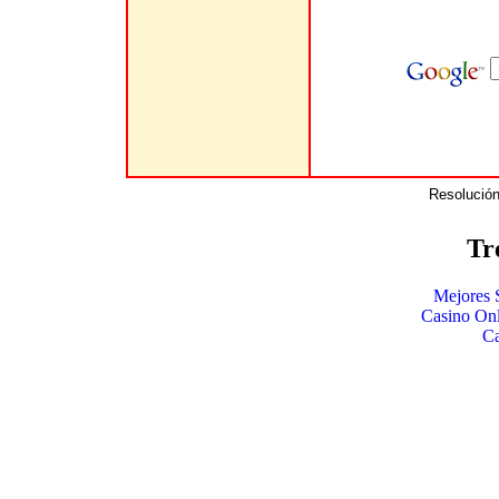
Resolución
Tr
Mejores 
Casino Onl
C