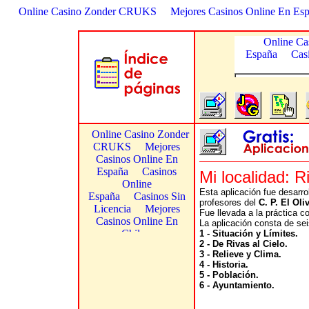
Online Casino Zonder CRUKS
Mejores Casinos Online En Es
Mi localidad:
R
Esta aplicación fue desarr
profesores del
C. P. El Oli
Fue llevada a la práctica c
La aplicación consta de se
1 - Situación y Límites.
2 - De Rivas al Cielo.
3 - Relieve y Clima.
4 - Historia.
5 - Población.
6 - Ayuntamiento.